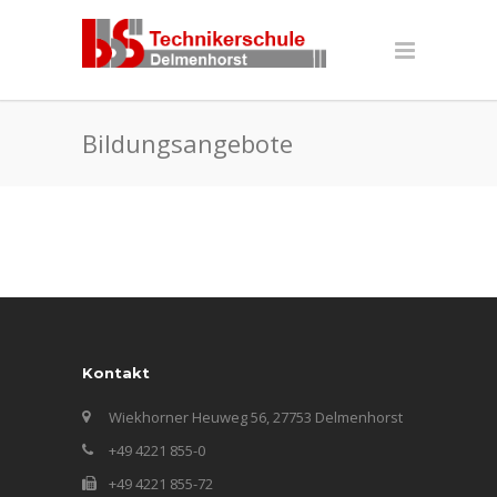
Bildungsangebote
Kontakt
Wiekhorner Heuweg 56, 27753 Delmenhorst
+49 4221 855-0
+49 4221 855-72