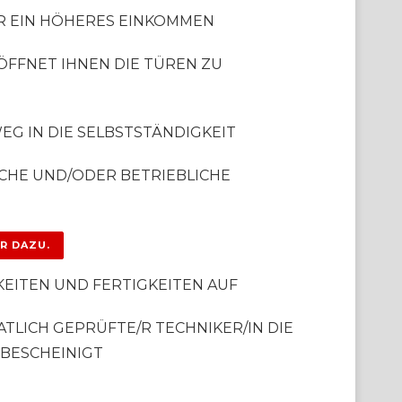
FÜR EIN HÖHERES EINKOMMEN
 ÖFFNET IHNEN DIE TÜREN ZU
N
WEG IN DIE SELBSTSTÄNDIGKEIT
ICHE UND/ODER BETRIEBLICHE
ER DAZU.
KEITEN UND FERTIGKEITEN AUF
ATLICH GEPRÜFTE/R TECHNIKER/IN DIE
BESCHEINIGT