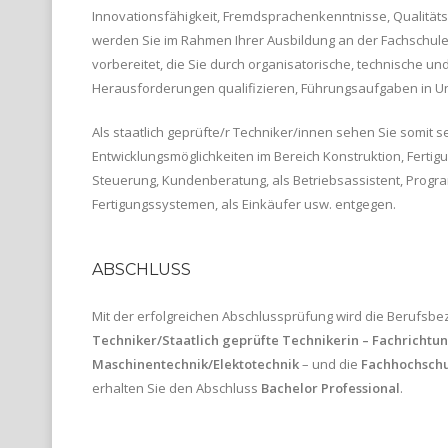
Innovationsfähigkeit, Fremdsprachenkenntnisse, Qualität
werden Sie im Rahmen Ihrer Ausbildung an der Fachschule
vorbereitet, die Sie durch organisatorische, technische und
Herausforderungen qualifizieren, Führungsaufgaben in
Als staatlich geprüfte/r Techniker/innen sehen Sie somit s
Entwicklungsmöglichkeiten im Bereich Konstruktion, Ferti
Steuerung, Kundenberatung, als Betriebsassistent, Progr
Fertigungssystemen, als Einkäufer usw. entgegen.
ABSCHLUSS
Mit der erfolgreichen Abschlussprüfung wird die Berufsb
Techniker/Staatlich geprüfte Technikerin – Fachrichtu
Maschinentechnik/
Elektotechnik
– und die
Fachhochschu
erhalten Sie den Abschluss
Bachelor Professional
.