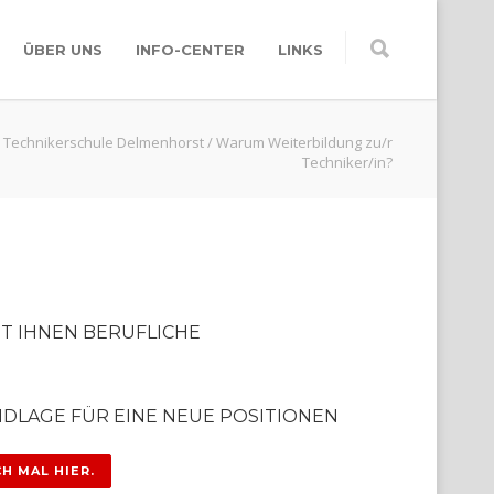
ÜBER UNS
INFO-CENTER
LINKS
Technikerschule Delmenhorst
/
Warum Weiterbildung zu/r
Techniker/in?
T IHNEN BERUFLICHE
NDLAGE FÜR EINE NEUE POSITIONEN
H MAL HIER.