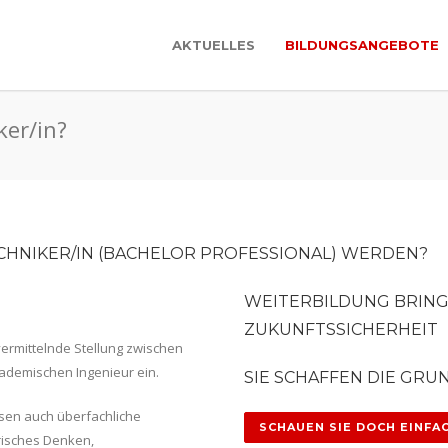
AKTUELLES
BILDUNGSANGEBOTE
ker/in?
ECHNIKER/IN (BACHELOR PROFESSIONAL) WERDEN?
WEITERBILDUNG BRING
ZUKUNFTSSICHERHEIT
vermittelnde Stellung zwischen
ademischen Ingenieur ein.
SIE SCHAFFEN DIE GRU
sen auch überfachliche
SCHAUEN SIE DOCH EINFAC
erisches Denken,