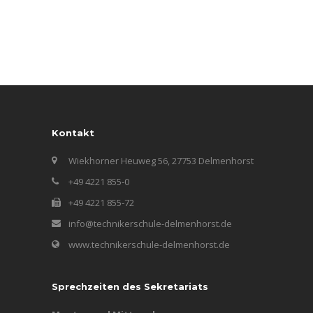
Kontakt
Wiekhorner Heuweg 56, 27753 Delmenhorst
+49 4221 855-0
+49 4221 855-72
info@technikerschule-delmenhorst.de
www.technikerschule-delmenhorst.de
Sprechzeiten des Sekretariats