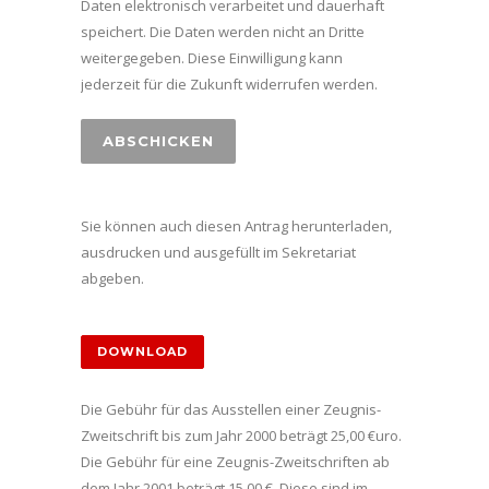
Daten elektronisch verarbeitet und dauerhaft
speichert. Die Daten werden nicht an Dritte
weitergegeben. Diese Einwilligung kann
jederzeit für die Zukunft widerrufen werden.
Sie können auch diesen Antrag herunterladen,
ausdrucken und ausgefüllt im Sekretariat
abgeben.
DOWNLOAD
Die Gebühr für das Ausstellen einer Zeugnis-
Zweitschrift bis zum Jahr 2000 beträgt 25,00 €uro.
Die Gebühr für eine Zeugnis-Zweitschriften ab
dem Jahr 2001 beträgt 15,00 €. Diese sind im