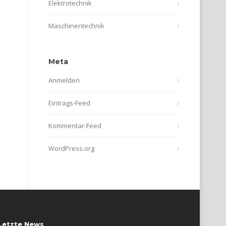
Elektrotechnik
Maschinentechnik
Meta
Anmelden
Eintrags-Feed
Kommentar-Feed
WordPress.org
Letzte News