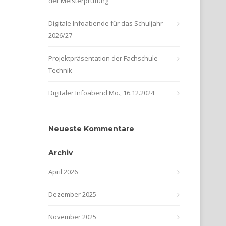
der Meisterprüfung
Digitale Infoabende für das Schuljahr
2026/27
Projektpräsentation der Fachschule
Technik
Digitaler Infoabend Mo., 16.12.2024
Neueste Kommentare
Archiv
April 2026
Dezember 2025
November 2025