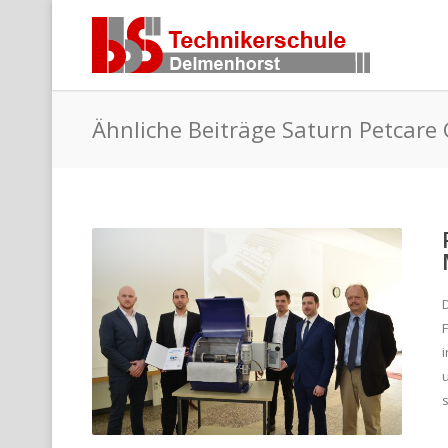
Ähnliche Beiträge Saturn Petcar
s