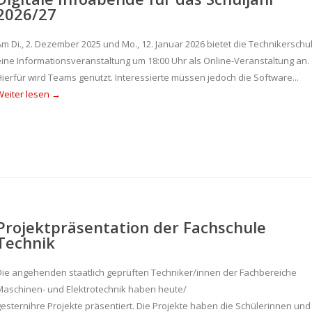
2026/27
Am Di., 2. Dezember 2025 und Mo., 12. Januar 2026 bietet die Technikerschu
eine Informationsveranstaltung um 18:00 Uhr als Online-Veranstaltung an.
Hierfür wird Teams genutzt. Interessierte müssen jedoch die Software...
Weiter lesen →
Projektpräsentation der Fachschule
Technik
Die angehenden staatlich geprüften Techniker/innen der Fachbereiche
Maschinen- und Elektrotechnik haben heute/
gesternihre Projekte präsentiert. Die Projekte haben die Schülerinnen und