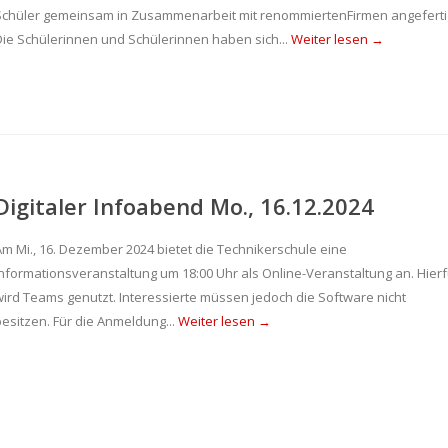
Schüler gemeinsam in Zusammenarbeit mit renommiertenFirmen angefertig
Die Schülerinnen und Schülerinnen haben sich...
Weiter lesen →
Digitaler Infoabend Mo., 16.12.2024
Am Mi., 16. Dezember 2024 bietet die Technikerschule eine
Informationsveranstaltung um 18:00 Uhr als Online-Veranstaltung an. Hierf
wird Teams genutzt. Interessierte müssen jedoch die Software nicht
besitzen. Für die Anmeldung...
Weiter lesen →