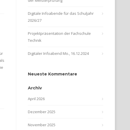
der Meisterprüfung
Digitale Infoabende für das Schuljahr
2026/27
Projektpräsentation der Fachschule
Technik
ür
Digitaler Infoabend Mo., 16.12.2024
als
ie
Neueste Kommentare
Archiv
April 2026
Dezember 2025
November 2025