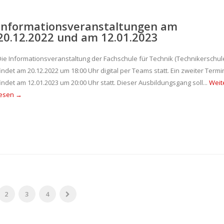
Informationsveranstaltungen am
20.12.2022 und am 12.01.2023
Die Informationsveranstaltung der Fachschule für Technik (Technikerschul
indet am 20.12.2022 um 18:00 Uhr digital per Teams statt. Ein zweiter Termi
indet am 12.01.2023 um 20:00 Uhr statt. Dieser Ausbildungsgang soll...
Weit
lesen →
2
3
4