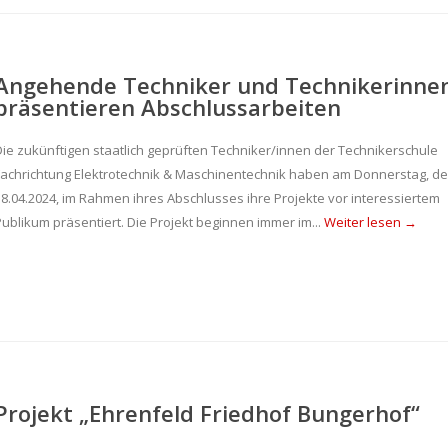
Angehende Techniker und Technikerinne
präsentieren Abschlussarbeiten
Die zukünftigen staatlich geprüften Techniker/innen der Technikerschule
Fachrichtung Elektrotechnik & Maschinentechnik haben am Donnerstag, d
18.04.2024, im Rahmen ihres Abschlusses ihre Projekte vor interessiertem
Publikum präsentiert. Die Projekt beginnen immer im...
Weiter lesen →
Projekt „Ehrenfeld Friedhof Bungerhof“