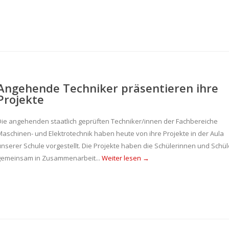
Angehende Techniker präsentieren ihre
Projekte
Die angehenden staatlich geprüften Techniker/innen der Fachbereiche
Maschinen- und Elektrotechnik haben heute von ihre Projekte in der Aula
unserer Schule vorgestellt. Die Projekte haben die Schülerinnen und Schül
gemeinsam in Zusammenarbeit...
Weiter lesen →