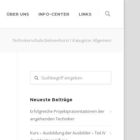
ÜBER UNS
INFO-CENTER
LINKS
Technikerschule Delmenhorst
/
Kategorie: Allgemein
Neueste Beiträge
Erfolgreiche Projektpräsentationen der
angehenden Techniker
Kurs – Ausbildung der Ausbilder – Teil IV