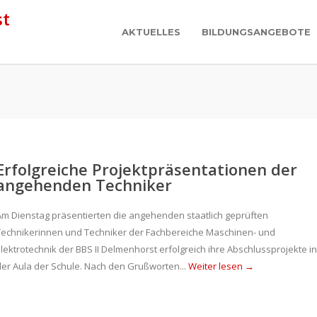
AKTUELLES
BILDUNGSANGEBOTE
Erfolgreiche Projektpräsentationen der
angehenden Techniker
Am Dienstag präsentierten die angehenden staatlich geprüften
Technikerinnen und Techniker der Fachbereiche Maschinen- und
Elektrotechnik der BBS II Delmenhorst erfolgreich ihre Abschlussprojekte in
der Aula der Schule. Nach den Grußworten...
Weiter lesen →