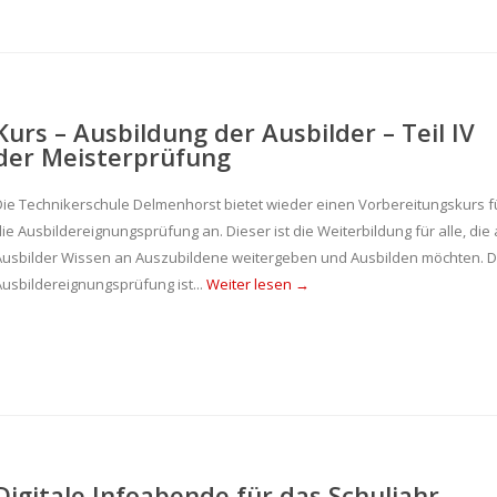
Kurs – Ausbildung der Ausbilder – Teil IV
der Meisterprüfung
Die Technikerschule Delmenhorst bietet wieder einen Vorbereitungskurs f
ie Ausbildereignungsprüfung an. Dieser ist die Weiterbildung für alle, die 
Ausbilder Wissen an Auszubildene weitergeben und Ausbilden möchten. D
Ausbildereignungsprüfung ist...
Weiter lesen →
Digitale Infoabende für das Schuljahr