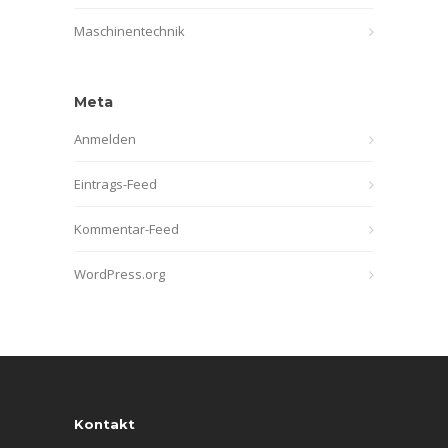
Maschinentechnik
Meta
Anmelden
Eintrags-Feed
Kommentar-Feed
WordPress.org
Kontakt