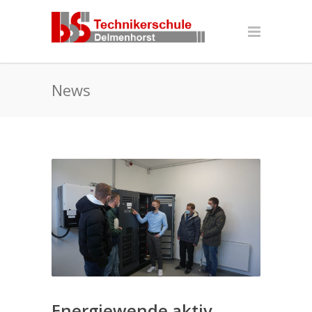
News
Energiewende aktiv