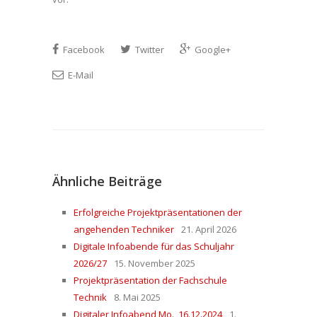
Facebook
Twitter
Google+
E-Mail
Ähnliche Beiträge
Erfolgreiche Projektpräsentationen der
angehenden Techniker
21. April 2026
Digitale Infoabende für das Schuljahr
2026/27
15. November 2025
Projektpräsentation der Fachschule
Technik
8. Mai 2025
Digitaler Infoabend Mo., 16.12.2024
1.