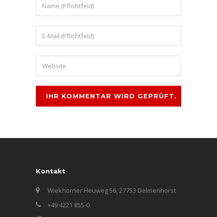
Kontakt
Wiekhorner Heuweg 56, 27753 Delmenhorst
+49 4221 855-0