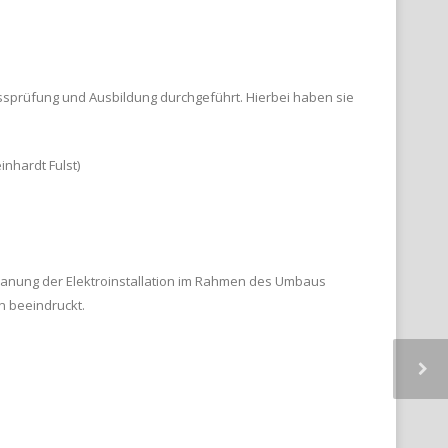
sprüfung und Ausbildung durchgeführt. Hierbei haben sie
nhardt Fulst)
 Planung der Elektroinstallation im Rahmen des Umbaus
n beeindruckt.