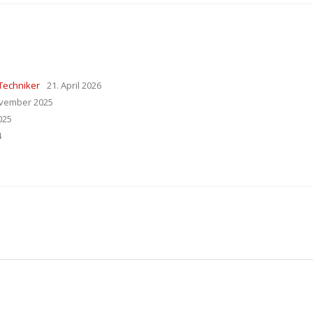
Techniker
21. April 2026
ovember 2025
025
4