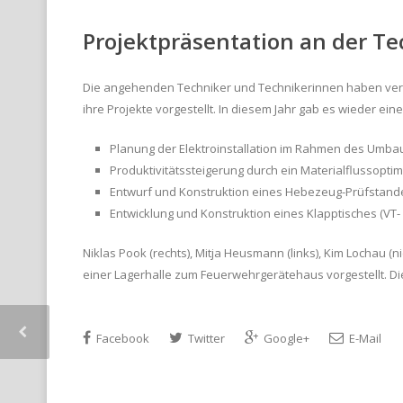
Projektpräsentation an der T
Die angehenden Techniker und Technikerinnen haben verg
ihre Projekte vorgestellt. In diesem Jahr gab es wieder e
Planung der Elektroinstallation im Rahmen des Umbau
Produktivitätssteigerung durch ein Materialflussopt
Entwurf und Konstruktion eines Hebezeug-Prüfstande
Entwicklung und Konstruktion eines Klapptisches (VT
Niklas Pook (rechts), Mitja Heusmann (links), Kim Lochau 
einer Lagerhalle zum Feuerwehrgerätehaus vorgestellt. Die
Facebook
Twitter
Google+
E-Mail