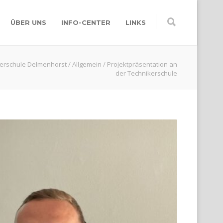
ÜBER UNS
INFO-CENTER
LINKS
erschule Delmenhorst
/
Allgemein
/
Projektpräsentation an
der Technikerschule