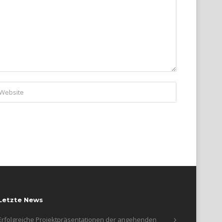
Letzte News
Erfolgreiche Projektpräsentationen der angehenden