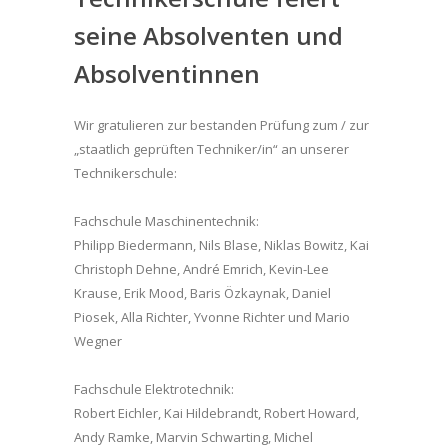
seine Absolventen und
Absolventinnen
Wir gratulieren zur bestanden Prüfung zum / zur
„staatlich geprüften Techniker/in“ an unserer
Technikerschule:
Fachschule Maschinentechnik:
Philipp Biedermann, Nils Blase, Niklas Bowitz, Kai
Christoph Dehne, André Emrich, Kevin-Lee
Krause, Erik Mood, Baris Özkaynak, Daniel
Piosek, Alla Richter, Yvonne Richter und Mario
Wegner
Fachschule Elektrotechnik:
Robert Eichler, Kai Hildebrandt, Robert Howard,
Andy Ramke, Marvin Schwarting, Michel