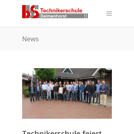
News
Technikerschule feiert