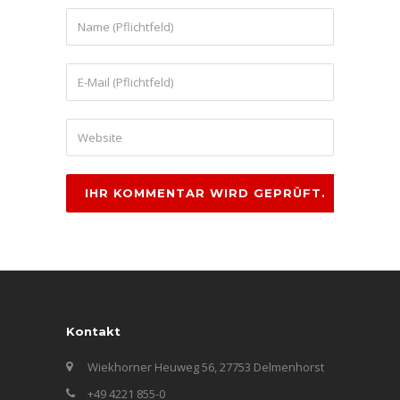
Kontakt
Wiekhorner Heuweg 56, 27753 Delmenhorst
+49 4221 855-0