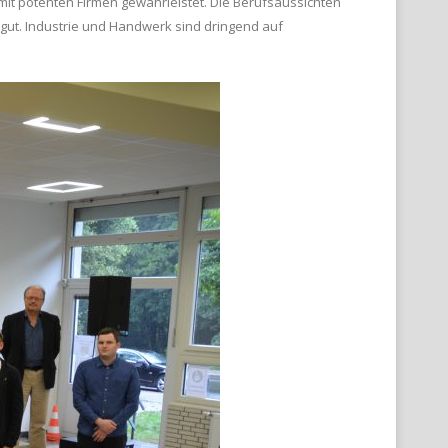
it potenten Firmen gewährleistet. Die Berufsaussichten
gut. Industrie und Handwerk sind dringend auf