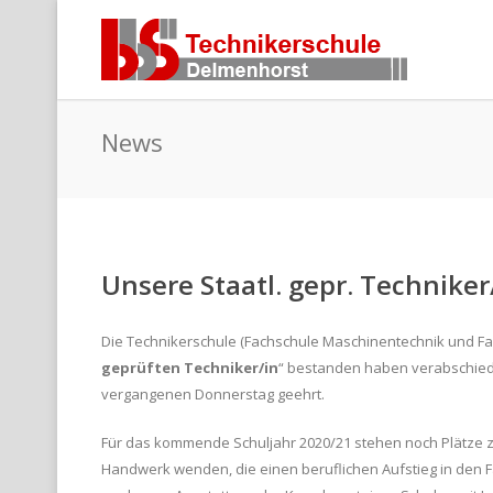
News
Unsere Staatl. gepr. Technike
Die Technikerschule (Fachschule Maschinentechnik und Fach
geprüften Techniker/in
“ bestanden haben verabschiedet
vergangenen Donnerstag geehrt.
Für das kommende Schuljahr 2020/21 stehen noch Plätze zu
Handwerk wenden, die einen beruflichen Aufstieg in den F