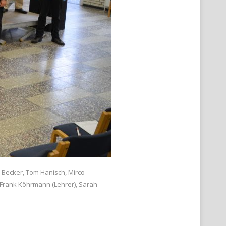
n Becker, Tom Hanisch, Mirco
r, Frank Köhrmann (Lehrer), Sarah