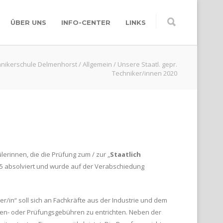
ÜBER UNS
INFO-CENTER
LINKS
nikerschule Delmenhorst
/
Allgemein
/
Unsere Staatl. gepr.
Techniker/innen 2020
erinnen, die die Prüfung zum / zur „
Staatlich
1,5 absolviert und wurde auf der Verabschiedung
/in“ soll sich an Fachkräfte aus der Industrie und dem
dien- oder Prüfungsgebühren zu entrichten. Neben der