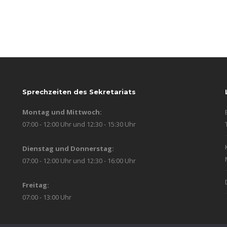
Sprechzeiten des Sekretariats
Montag und Mittwoch:
07:00 - 12:00 Uhr und 12:30 - 15:30 Uhr
Dienstag und Donnerstag:
07:00 - 12:00 Uhr und 12:30 - 16:00 Uhr
Freitag:
07:00 - 13:00 Uhr